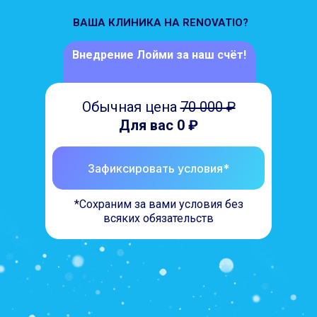
ВАША КЛИНИКА НА RENOVATIO?
Внедрение Лойми за наш счёт!
Обычная цена
70 000 ₽
Для вас 0 ₽
Зафиксировать условия*
*Сохраним за вами условия без
всяких обязательств