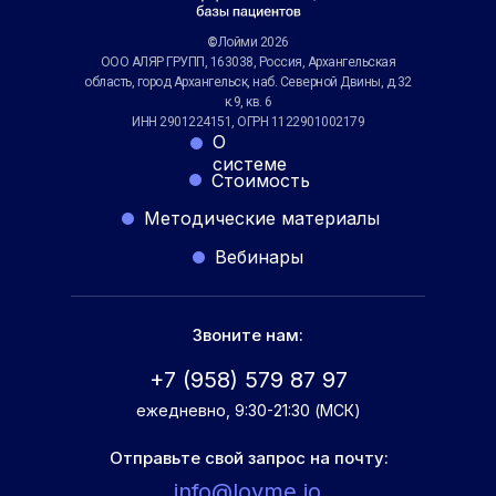
©
Лойми 2026
ООО АЛЯР ГРУПП, 163038, Россия, Архангельская
область, город Архангельск, наб. Северной Двины, д.32
к.9, кв. 6
ИНН 2901224151, ОГРН 1122901002179
О
системе
Стоимость
Методические материалы
Вебинары
Звоните нам:
+7 (958) 579 87 97
ежедневно, 9:30-21:30 (МСК)
Отправьте свой запрос на почту:
info@loyme.io