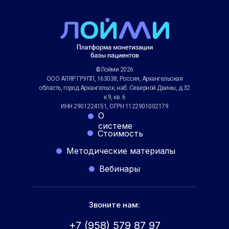
©
Лойми 2026
ООО АЛЯР ГРУПП, 163038, Россия, Архангельская
область, город Архангельск, наб. Северной Двины, д.32
к.9, кв. 6
ИНН 2901224151, ОГРН 1122901002179
О
системе
Стоимость
Методические материалы
Вебинары
Звоните нам:
+7 (958) 579 87 97