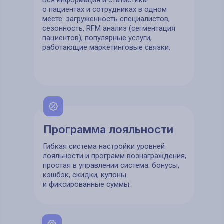
Вся информация и статистика
о пациентах и сотрудниках в одном
месте: загруженность специалистов,
сезонность, RFM анализ (сегментация
пациентов), популярные услуги,
работающие маркетинговые связки.
Программа лояльности
Гибкая система настройки уровней
лояльности и программ вознаграждения,
простая в управлении система: бонусы,
кэшбэк, скидки, купоны
и фиксированные суммы.