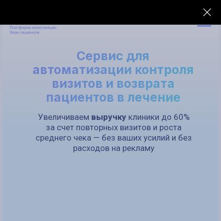
Сервис для
автоматизации контроля
визитов и возврата
пациентов в лечение
Увеличиваем
выручк
у
клиники до 60%
за счет повторных визитов и роста
среднего чека — без ваших усилий и без
расходов на рекламу