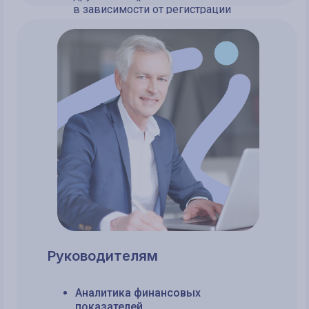
в зависимости от регистрации
нового пациента
по рекомендации
Руководителям
Аналитика финансовых
показателей