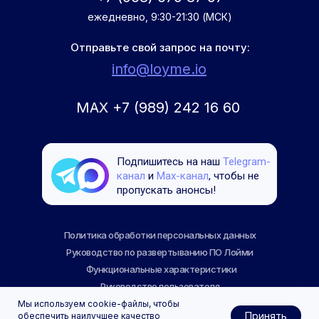
ежедневно, 9:30-21:30 (МСК)
Отправьте свой запрос на почту:
info@loyme.io
MAX +7 (989) 242 16 60
Подпишитесь на наш
Telegram-
канал
и
Maх-канал
, чтобы не
пропускать анонсы!
Политика обработки персональных данных
Руководство по развертыванию ПО Лойми
Функциональные характеристики
Руководство пользователя
Мы используем cookie-файлы, чтобы
Описание жизненного цикла
Принять
обеспечить наилучшее качество