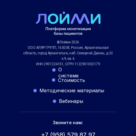
©
Лойми 2026
ООО АЛЯР ГРУПП, 163038, Россия, Архангельская
область, город Архангельск, наб. Северной Двины, д.32
к.9, кв. 6
ИНН 2901224151, ОГРН 1122901002179
О
системе
Стоимость
Методические материалы
Вебинары
Звоните нам:
+7 (958) 579 87 97