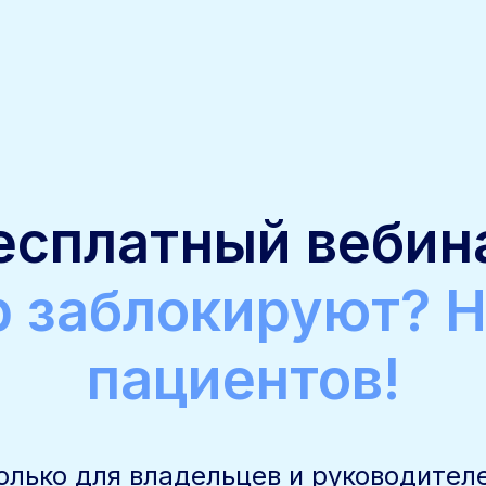
есплатный вебин
 заблокируют? Н
пациентов!
олько для владельцев и руководител