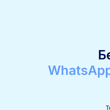
Б
WhatsApp
Т